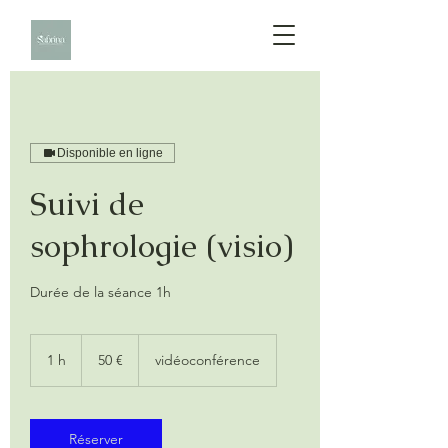
Disponible en ligne
Suivi de
sophrologie (visio)
Durée de la séance 1h
50
euros
1 h
1
50 €
vidéoconférence
Réserver