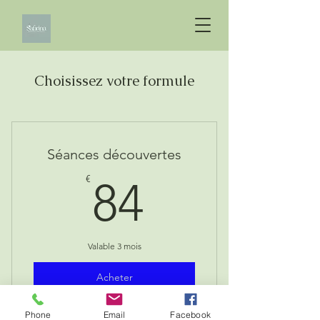
Choisissez votre formule
Séances découvertes
84€
€
84
Valable 3 mois
Acheter
Phone
Email
Facebook